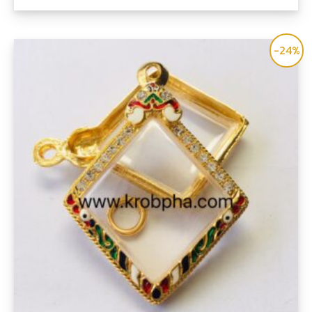
คะแนน
-24%