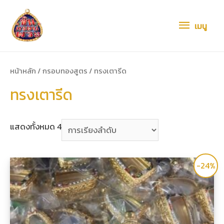
เมนู
เมนู
หน้าหลัก
/
กรอบทองสูตร
/ ทรงเตารีด
ทรงเตารีด
แสดงทั้งหมด 4
-24%