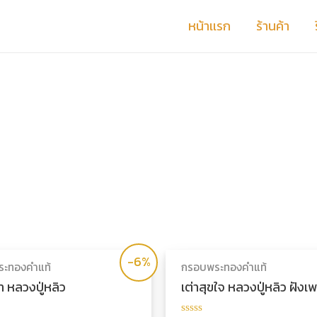
หน้าเเรก
ร้านค้า
-6%
ะทองคำแท้
กรอบพระทองคำแท้
า หลวงปู่หลิว
เต่าสุขใจ หลวงปู่หลิว ฝัง