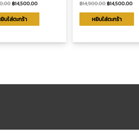
00.00
฿
14,500.00
฿
14,900.00
฿
14,500.00
ให้
น
คะแนน
0
ตั้งแต่
ยิบใส่ตะกร้า
หยิบใส่ตะกร้า
1-
5
น
คะแนน