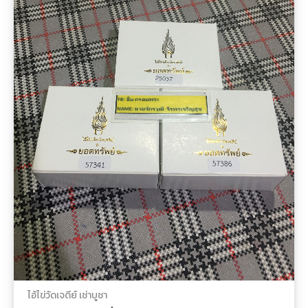
ไอ้ไข่วัดเจดีย์ เช่าบูชา