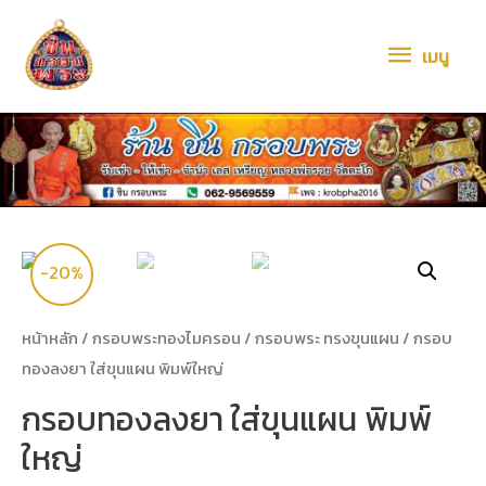
เมนู
-20%
หน้าหลัก
/
กรอบพระทองไมครอน
/
กรอบพระ ทรงขุนแผน
/ กรอบ
ทองลงยา ใส่ขุนแผน พิมพ์ใหญ่
กรอบทองลงยา ใส่ขุนแผน พิมพ์
ใหญ่