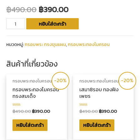
฿
490.00
฿
390.00
หยิบใส่ตะกร้า
หมวดหมู่:
กรอบพระ ทรงขุนแผน
,
กรอบพระทองไมครอน
สินค้าที่เกี่ยวข้อง
-20%
-20%
กรอบพระทองไมครอน
กรอบพระทองไมครอน
กรอบพระทองไมครอน
เสมา8รอบ ทองฝัง
ทรงสมเด็จ
เพชร
฿
490.00
฿
390.00
฿
490.00
฿
390.00
ให้
ให้
คะแนน
คะแนน
0
0
หยิบใส่ตะกร้า
หยิบใส่ตะกร้า
ตั้งแต่
ตั้งแต่
1-
1-
5
5
คะแนน
คะแนน