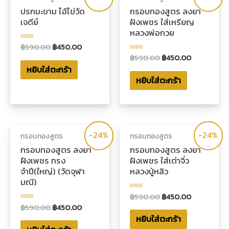
ปรกมะขาม ไอ้ไข่วัด
กรอบทองสูตร ลงยา
เจดีย์
ฝังเพชร ใส่เหรียญ
หลวงพ่อกวย
฿
590.00
฿
450.00
ให้
คะแนน
฿
590.00
฿
450.00
ให้
0
คะแนน
หยิบใส่ตะกร้า
ตั้งแต่
0
1-
หยิบใส่ตะกร้า
ตั้งแต่
5
1-
คะแนน
5
คะแนน
-24%
-24%
กรอบทองสูตร
กรอบทองสูตร
กรอบทองสูตร ลงยา
กรอบทองสูตร ลงยา
ฝังเพชร ทรง
ฝังเพชร ใส่เต่าจิ๋ว
จำปี(ใหญ่) (วัดจุฬา
หลวงปู่หลิว
มณี)
฿
590.00
฿
450.00
ให้
คะแนน
฿
590.00
฿
450.00
ให้
0
คะแนน
หยิบใส่ตะกร้า
ตั้งแต่
0
1-
ตั้งแต่