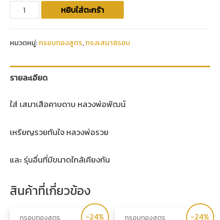
หยิบใส่ตะกร้า
หมวดหมู่:
กรอบทองสูตร
,
ทรงเสมา8รอบ
รายละเอียด
ใส่ เสมาเสือคาบดาบ หลวงพ่อพัฒน์
เหรียญรวยทันใจ หลวงพ่อรวย
และ รุ่นอื่นที่มีขนาดใกล้เคียงกัน
สินค้าที่เกี่ยวข้อง
-24%
-24%
กรอบทองสูตร
กรอบทองสูตร