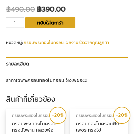
฿
490.00
฿
390.00
หยิบใส่ตะกร้า
หมวดหมู่:
กรอบพระทองไมครอน
,
ผลงานรีวิวจากคุณลูกค้า
รายละเอียด
ราคาเฉพาะกรอบทองไมครอน ฝังเพชรcz
สินค้าที่เกี่ยวข้อง
-20%
-20%
กรอบพระทองไมครอน
กรอบพระทองไมครอน
กรอบพระทองไมครอน
กรอบทองไมครอนฝัง
ทรงนั่งพาน หลวงพ่อ
เพชร ทรงไข่