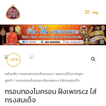
เมนู
-20%
หน้าหลัก
/
กรอบพระทองไมครอน
/
ผลงานรีวิวจากคุณ
ลูกค้า
/ กรอบทองไมครอน ฝังเพชรcz ใส่ทรงสมเด็จ
กรอบทองไมครอน ฝังเพชรcz ใส่
ทรงสมเด็จ