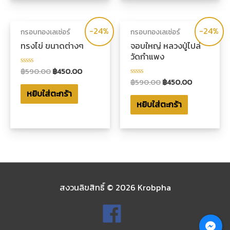
-24%
-24%
กรอบทองเลเซ่อร์
กรอบทองเลเซ่อร์
ทรงไข่ ขนาดต่างๆ
จอบใหญ่ หลวงปู่ไปล่
วัดกำแพง
฿
590.00
฿
450.00
ให้
คะแนน
฿
590.00
฿
450.00
ให้
0
คะแนน
หยิบใส่ตะกร้า
ตั้งแต่
0
1-
หยิบใส่ตะกร้า
ตั้งแต่
5
1-
คะแนน
5
คะแนน
สงวนลิขสิทธิ์ © 2026
Krobpha