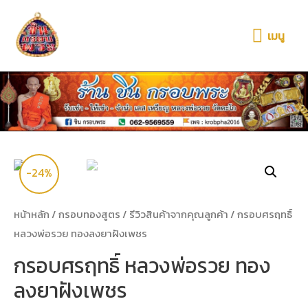
เมนู
-24%
หน้าหลัก
/
กรอบทองสูตร
/
รีวิวสินค้าจากคุณลูกค้า
/ กรอบศรฤทธิ์
หลวงพ่อรวย ทองลงยาฝังเพชร
กรอบศรฤทธิ์ หลวงพ่อรวย ทอง
ลงยาฝังเพชร