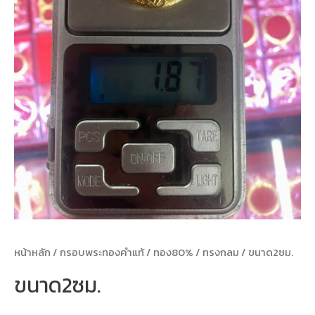
หน้าหลัก
/
กรอบพระทองคำแท้
/
ทอง80%
/
ทรงกลม
/ ขนาด2ซม.
ขนาด2ซม.