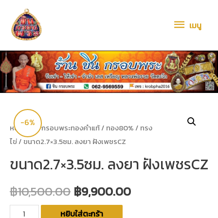
เมนู
-6%
หน้าหลัก
/
กรอบพระทองคำแท้
/
ทอง80%
/
ทรง
ไข่
/ ขนาด2.7×3.5ซม. ลงยา ฝังเพชรCZ
ขนาด2.7×3.5ซม. ลงยา ฝังเพชรCZ
฿
10,500.00
฿
9,900.00
หยิบใส่ตะกร้า