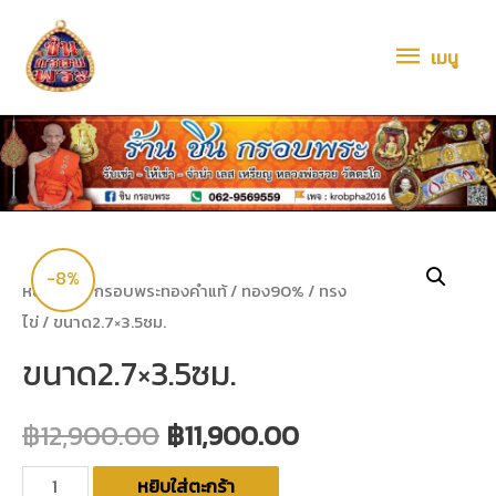
เมนู
-8%
หน้าหลัก
/
กรอบพระทองคำแท้
/
ทอง90%
/
ทรง
ไข่
/ ขนาด2.7×3.5ซม.
ขนาด2.7×3.5ซม.
฿
12,900.00
฿
11,900.00
หยิบใส่ตะกร้า