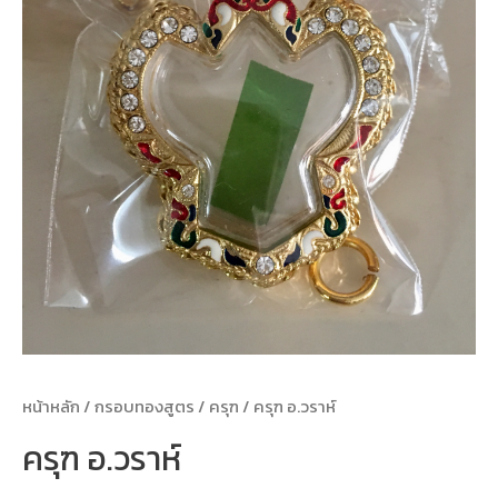
หน้าหลัก
/
กรอบทองสูตร
/
ครุฑ
/ ครุฑ อ.วราห์
ครุฑ อ.วราห์