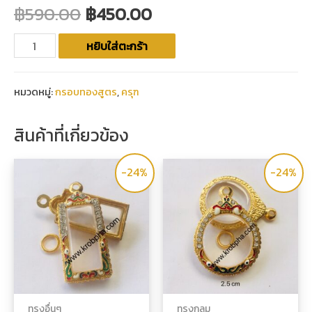
฿
590.00
฿
450.00
หยิบใส่ตะกร้า
หมวดหมู่:
กรอบทองสูตร
,
ครุฑ
สินค้าที่เกี่ยวข้อง
-24%
-24%
ทรงอื่นๆ
ทรงกลม