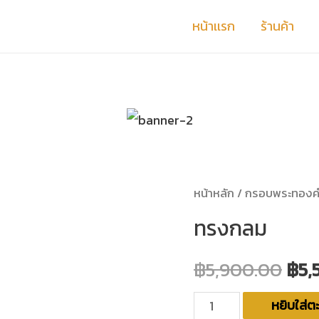
หน้าเเรก
ร้านค้า
หน้าหลัก
/
กรอบพระทองค
ทรงกลม
฿
5,900.00
฿
5,
หยิบใส่ตะ