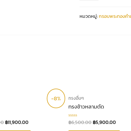
หมวดหมู่:
กรอบพระทองคำแ
-8%
ทรงอื่นๆ
ทรงข้าวหลามตัด
00
฿
11,900.00
฿
6,500.00
฿
5,900.00
ให้
คะแนน
0