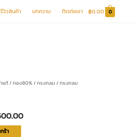
รีวิวสินค้า
บทความ
ติดต่อเรา
฿
0.00
0
ำแท้
/
ทอง80%
/
ทรงกลม
/ ทรงกลม
500.00
กร้า