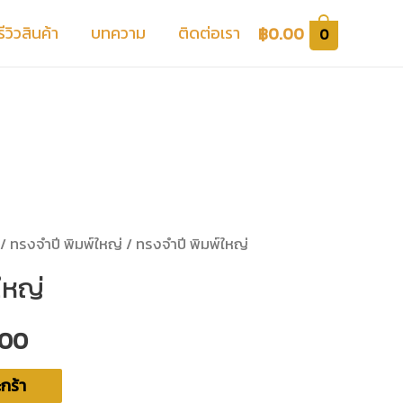
รีวิวสินค้า
บทความ
ติดต่อเรา
฿
0.00
0
/
ทรงจำปี พิมพ์ใหญ่
/ ทรงจำปี พิมพ์ใหญ่
ใหญ่
.00
กร้า