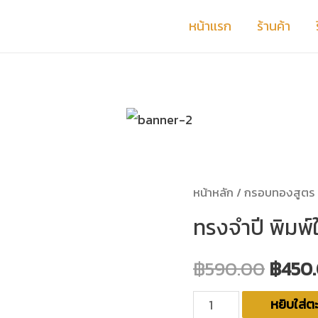
หน้าเเรก
ร้านค้า
หน้าหลัก
/
กรอบทองสูตร
ทรงจำปี พิมพ์
฿
590.00
฿
450
หยิบใส่ตะ