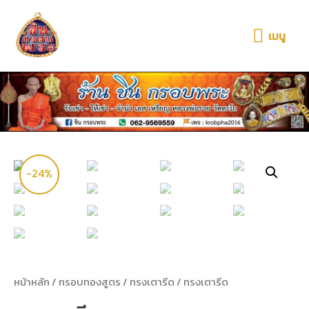
เมนู
-24%
หน้าหลัก
/
กรอบทองสูตร
/
ทรงเตารีด
/ ทรงเตารีด