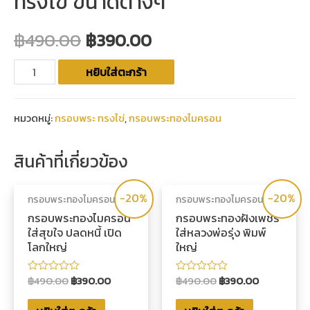
ทรงไข่ ขนาดต่างๆ
฿
490.00
฿
390.00
หยิบใส่ตะกร้า
หมวดหมู่:
กรอบพระ ทรงไข่
,
กรอบพระทองไมครอน
สินค้าที่เกี่ยวข้อง
-20%
-20%
กรอบพระทองไมครอน
กรอบพระทองไมครอน
กรอบพระทองไมครอน
กรอบพระทองฝังเพชร
ใส่สุขใจ ปลดหนี้ เปิด
ใส่หลวงพ่อรุ่ง พิมพ์
โลกใหญ่
ใหญ่
฿
490.00
฿
390.00
฿
490.00
฿
390.00
ให้
ให้
คะแนน
คะแนน
0
0
ตั้งแต่
ตั้งแต่