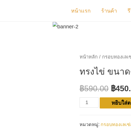
หน้าเเรก
ร้านค้า
ร
หน้าหลัก
/
กรอบทองเลเซ่
ทรงไข่ ขนาด
฿
590.00
฿
450
หยิบใส่ต
หมวดหมู่:
กรอบทองเลเซ่อ