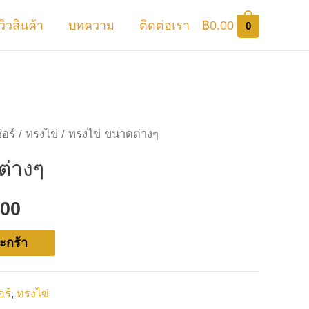
ีวิวสินค้า
บทความ
ติดต่อเรา
฿
0.00
0
อร์
/
ทรงไข่
/ ทรงไข่ ขนาดต่างๆ
ต่างๆ
.00
ะกร้า
ร์
,
ทรงไข่