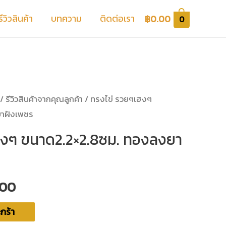
รีวิวสินค้า
บทความ
ติดต่อเรา
฿
0.00
0
/
รีวิวสินค้าจากคุณลูกค้า
/ ทรงไข่ รวยๆเฮงๆ
าฝังเพชร
ฮงๆ ขนาด2.2×2.8ซม. ทองลงยา
.00
กร้า