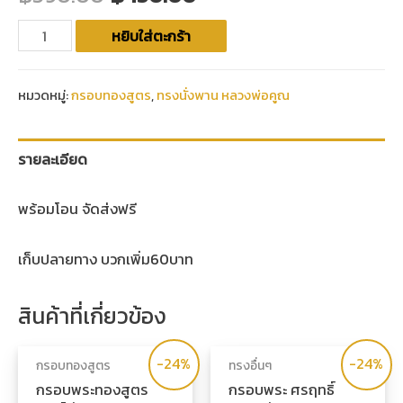
หยิบใส่ตะกร้า
หมวดหมู่:
กรอบทองสูตร
,
ทรงนั่งพาน หลวงพ่อคูณ
รายละเอียด
พร้อมโอน จัดส่งฟรี
เก็บปลายทาง บวกเพิ่ม60บาท
สินค้าที่เกี่ยวข้อง
-24%
-24%
กรอบทองสูตร
ทรงอื่นๆ
กรอบพระทองสูตร
กรอบพระ ศรฤทธิ์