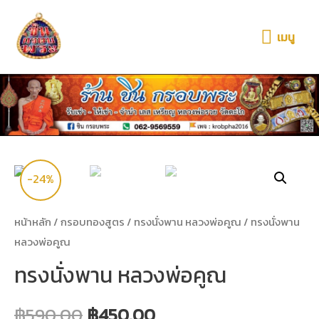
เมนู
-24%
หน้าหลัก
/
กรอบทองสูตร
/
ทรงนั่งพาน หลวงพ่อคูณ
/ ทรงนั่งพาน
หลวงพ่อคูณ
ทรงนั่งพาน หลวงพ่อคูณ
฿
590.00
฿
450.00