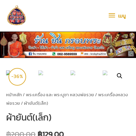
เมนู
-36%
หน้าหลัก
/
พระเครื่อง และ พระบูชา หลวงพ่อรวย
/
พระเครื่องหลวง
พ่อรวย
/ ผ้ายันต์(เล็ก)
ผ้ายันต์(เล็ก)
฿
200.00
฿
129.00