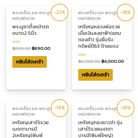
-22%
-18%
พระเครื่อง และ พระบูชา
พระเครื่อง และ พระบูชา
หลวงพ่อรวย
หลวงพ่อรวย
พระบูชาตั้งหน้ารถ
เหรียญหลวงพ่อรวย
ขนาด2.5นิ้ว
เนื้อเงินลงยาฟ้า(แถม
ทองคำ) รุ่นยิ้มรับ
ทรัพย์ปี63 ป้ายแดง
฿
890.00
฿
690.00
ให้
คะแนน
0
฿
4,900.00
฿
4,000.00
หยิบใส่ตะกร้า
ตั้งแต่
ให้
1-
คะแนน
5
0
หยิบใส่ตะกร้า
คะแนน
ตั้งแต่
1-
5
คะแนน
-19%
-10%
พระเครื่อง และ พระบูชา
พระเครื่อง และ พระบูชา
หลวงพ่อรวย
หลวงพ่อรวย
เหรียญเสาร์5รวย
เหรียญทองขาวจ่า รุ่น
เมตตาบารมี
เสาร์5รวยเมตตา
2เหรียญ(พิมพ์
บารมี(พิมพ์ใหญ่)