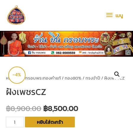
เมนู
-4%
หน้าหลัก
/
กรอบพระทองคำแท้
/
ทอง80%
/
ทรงจำปี
/ ฝังเพชรCZ
ฝังเพชรCZ
฿
8,900.00
฿
8,500.00
หยิบใส่ตะกร้า