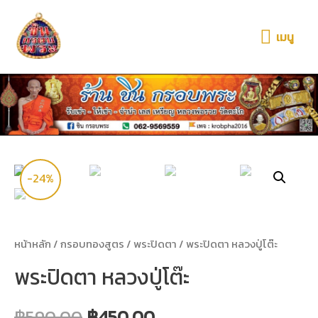
เมนู
-24%
หน้าหลัก
/
กรอบทองสูตร
/
พระปิดตา
/ พระปิดตา หลวงปู่โต๊ะ
พระปิดตา หลวงปู่โต๊ะ
฿
590.00
฿
450.00