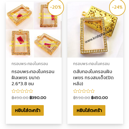
-20%
-24%
กรอบพระทองไมครอน
กรอบพระทองไมครอน
กรอบพระทองไมครอน
ตลับทองไมครอนฝัง
ฝังเพชร ขนาด
เพชร ทรงสมเด็จ(ปิด
2.6*3.8 ซม
หลัง)
฿
490.00
฿
390.00
฿
590.00
฿
450.00
ให้
ให้
คะแนน
คะแนน
0
0
หยิบใส่ตะกร้า
หยิบใส่ตะกร้า
ตั้งแต่
ตั้งแต่
1-
1-
5
5
คะแนน
คะแนน