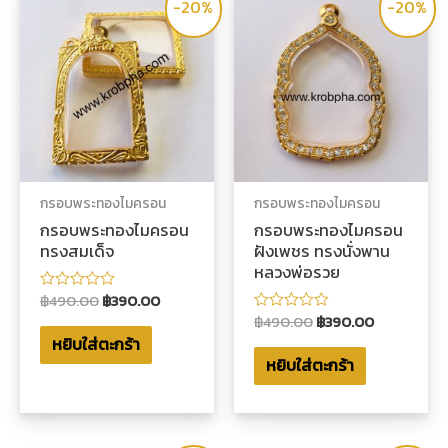
-20%
-20%
กรอบพระทองไมครอน
กรอบพระทองไมครอน
กรอบพระทองไมครอน
กรอบพระทองไมครอน
ทรงสมเด็จ
ฝังเพชร ทรงนั่งพาน
หลวงพ่อรวย
฿
490.00
฿
390.00
ให้
คะแนน
฿
490.00
฿
390.00
ให้
0
คะแนน
หยิบใส่ตะกร้า
ตั้งแต่
0
1-
หยิบใส่ตะกร้า
ตั้งแต่
5
1-
คะแนน
5
คะแนน