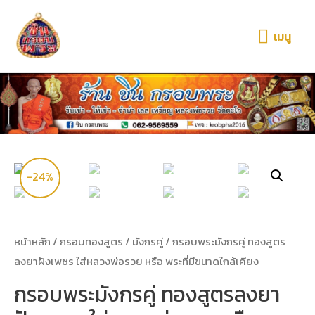
เมนู
-24%
หน้าหลัก
/
กรอบทองสูตร
/
มังกรคู่
/ กรอบพระมังกรคู่ ทองสูตร
ลงยาฝังเพชร ใส่หลวงพ่อรวย หรือ พระที่มีขนาดใกล้เคียง
กรอบพระมังกรคู่ ทองสูตรลงยา