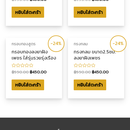
คะแนน
คะแนน
0
0
หยิบใส่ตะกร้า
หยิบใส่ตะกร้า
ตั้งแต่
ตั้งแต่
1-
1-
5
5
คะแนน
คะแนน
-24%
-24%
กรอบทองสูตร
ทรงกลม
กรอบทองลงยาฝัง
ทรงกลม ขนาด2.5ซม.
เพชร ใส่รุ่นรวยรุ่งเรือง
ลงยาฝังเพชร
฿
590.00
฿
450.00
฿
590.00
฿
450.00
ให้
ให้
คะแนน
คะแนน
0
0
หยิบใส่ตะกร้า
หยิบใส่ตะกร้า
ตั้งแต่
ตั้งแต่
1-
1-
5
5
คะแนน
คะแนน