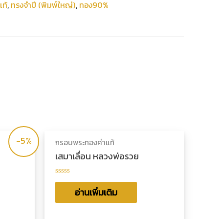
ท้
,
ทรงจำปี (พิมพ์ใหญ่)
,
ทอง90%
-5%
กรอบพระทองคำแท้
เสมาเลื่อน หลวงพ่อรวย
ให้
คะแนน
อ่านเพิ่มเติม
0
ตั้งแต่
1-
5