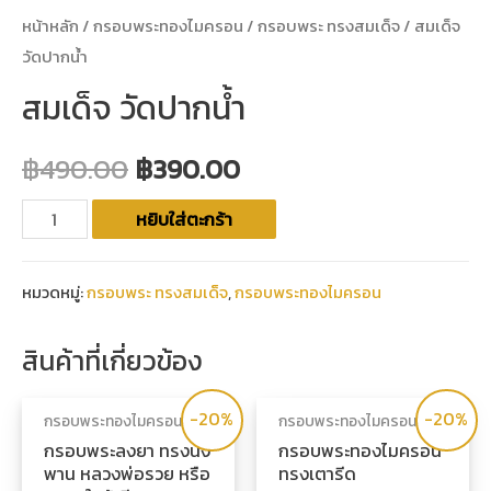
หน้าหลัก
/
กรอบพระทองไมครอน
/
กรอบพระ ทรงสมเด็จ
/ สมเด็จ
วัดปากน้ำ
สมเด็จ วัดปากน้ำ
฿
490.00
฿
390.00
หยิบใส่ตะกร้า
หมวดหมู่:
กรอบพระ ทรงสมเด็จ
,
กรอบพระทองไมครอน
สินค้าที่เกี่ยวข้อง
-20%
-20%
กรอบพระทองไมครอน
กรอบพระทองไมครอน
กรอบพระลงยา ทรงนั่ง
กรอบพระทองไมครอน
พาน หลวงพ่อรวย หรือ
ทรงเตารีด