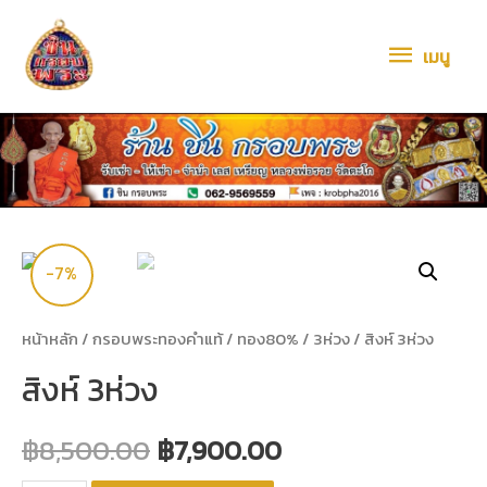
เมนู
-7%
หน้าหลัก
/
กรอบพระทองคำแท้
/
ทอง80%
/
3ห่วง
/ สิงห์ 3ห่วง
สิงห์ 3ห่วง
฿
8,500.00
฿
7,900.00