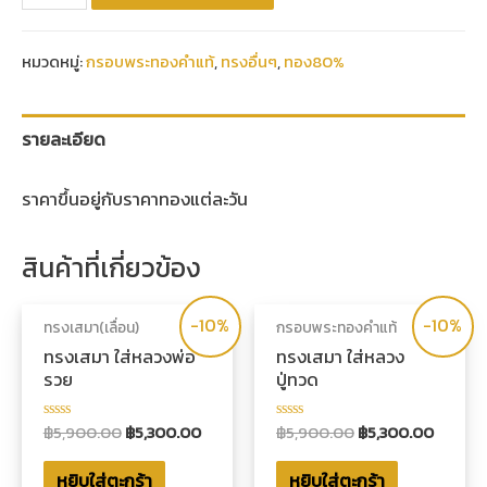
หมวดหมู่:
กรอบพระทองคำแท้
,
ทรงอื่นๆ
,
ทอง80%
รายละเอียด
ราคาขึ้นอยู่กับราคาทองแต่ละวัน
สินค้าที่เกี่ยวข้อง
-10%
-10%
ทรงเสมา(เลื่อน)
กรอบพระทองคำแท้
ทรงเสมา ใส่หลวงพ่อ
ทรงเสมา ใส่หลวง
รวย
ปู่ทวด
฿
5,900.00
฿
5,300.00
฿
5,900.00
฿
5,300.00
ให้
ให้
คะแนน
คะแนน
0
0
หยิบใส่ตะกร้า
หยิบใส่ตะกร้า
ตั้งแต่
ตั้งแต่