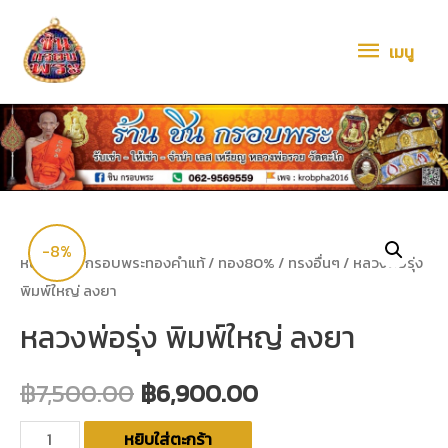
เมนู
-8%
หน้าหลัก
/
กรอบพระทองคำแท้
/
ทอง80%
/
ทรงอื่นๆ
/ หลวงพ่อรุ่ง
พิมพ์ใหญ่ ลงยา
หลวงพ่อรุ่ง พิมพ์ใหญ่ ลงยา
฿
7,500.00
฿
6,900.00
หยิบใส่ตะกร้า