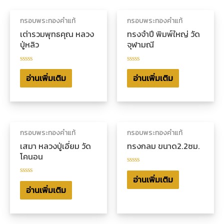
กรอบพระทองคำแท้
กรอบพระทองคำแท้
เต่ารวมพุทธคุณ หลวง
ทรงจำปี พิมพ์ใหญ่ วัด
ปู่หลิว
จุฬามณี
ให้
ให้
คะแนน
คะแนน
อ่านเพิ่มเติม
อ่านเพิ่มเติม
0
0
ตั้งแต่
ตั้งแต่
1-
1-
5
5
คะแนน
คะแนน
กรอบพระทองคำแท้
กรอบพระทองคำแท้
เสมา หลวงปู่เอี่ยม วัด
ทรงกลม ขนาด2.2ซม.
โคนอน
ให้
คะแนน
อ่านเพิ่มเติม
ให้
0
คะแนน
อ่านเพิ่มเติม
ตั้งแต่
0
1-
ตั้งแต่
5
1-
คะแนน
5
คะแนน