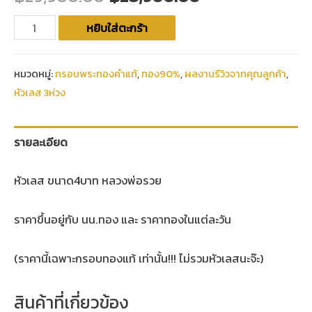
หยิบใส่ตะกร้า
หมวดหมู่:
กรอบพระทองคำแท้
,
ทอง90%
,
ผลงานรีวิวจากคุณลูกค้า
,
หัวเลส 3ห่วง
รายละเอียด
หัวเลส ขนาด4บาท หลวงพ่อรวย
ราคาขึ้นอยู่กับ นน.ทอง และ ราคาทองในแต่ละวัน
(ราคานี้เฉพาะกรอบทองแท้ เท่านั้น!!! ไม่รวมหัวเลสนะจ๊ะ)
สินค้าที่เกี่ยวข้อง