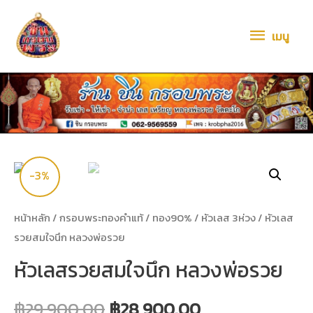
เมนู
-3%
หน้าหลัก
/
กรอบพระทองคำแท้
/
ทอง90%
/
หัวเลส 3ห่วง
/ หัวเลส
รวยสมใจนึก หลวงพ่อรวย
หัวเลสรวยสมใจนึก หลวงพ่อรวย
฿
29,900.00
฿
28,900.00