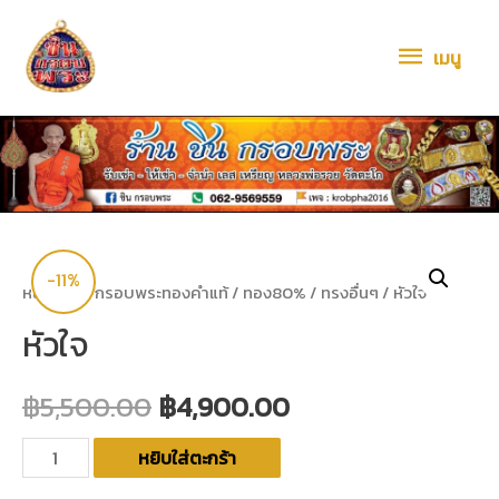
เมนู
-11%
หน้าหลัก
/
กรอบพระทองคำแท้
/
ทอง80%
/
ทรงอื่นๆ
/ หัวใจ
หัวใจ
฿
5,500.00
฿
4,900.00
หยิบใส่ตะกร้า