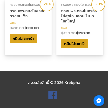
-20%
-20%
กรอบพระทองไมครอน
กรอบพระทองไมครอน
กรอบพระทองไมครอน
กรอบพระทองไมครอน
ทรงสมเด็จ
ใส่สุขใจ ปลดหนี้ เปิด
โลกใหญ่
฿
490.00
฿
390.00
ให้
คะแนน
฿
490.00
฿
390.00
ให้
0
คะแนน
หยิบใส่ตะกร้า
ตั้งแต่
0
1-
หยิบใส่ตะกร้า
ตั้งแต่
5
1-
คะแนน
5
คะแนน
สงวนลิขสิทธิ์ © 2026
Krobpha