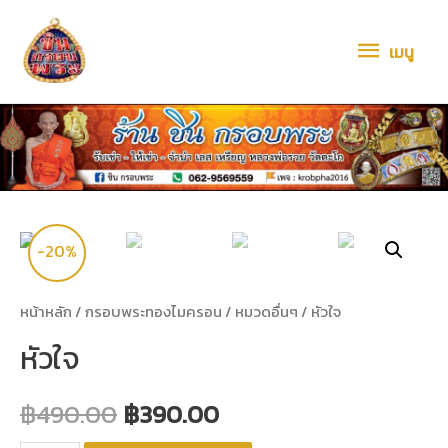
เมนู
-20%
หน้าหลัก
/
กรอบพระทองไมครอน
/
หมวดอื่นๆ
/ หัวใจ
หัวใจ
฿
490.00
฿
390.00