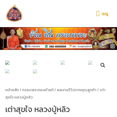
เมนู
หน้าหลัก
/
กรอบพระทองคำแท้
/
ผลงานรีวิวจากคุณลูกค้า
/ เต่า
สุขใจ หลวงปู่หลิว
เต่าสุขใจ หลวงปู่หลิว