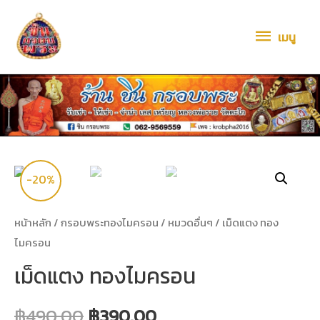
เมนู
-20%
หน้าหลัก
/
กรอบพระทองไมครอน
/
หมวดอื่นๆ
/ เม็ดแตง ทอง
ไมครอน
เม็ดแตง ทองไมครอน
฿
490.00
฿
390.00