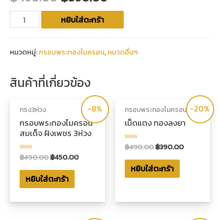
หยิบใส่ตะกร้า
หมวดหมู่:
กรอบพระทองไมครอน
,
หมวดอื่นๆ
สินค้าที่เกี่ยวข้อง
-8%
-20%
ทรง3ห่วง
กรอบพระทองไมครอน
กรอบพระทองไมครอน
เม็ดแตง ทองลงยา
สมเด็จ ฝังเพชร 3ห่วง
฿
490.00
฿
390.00
ให้
คะแนน
฿
490.00
฿
450.00
ให้
0
คะแนน
หยิบใส่ตะกร้า
ตั้งแต่
0
1-
หยิบใส่ตะกร้า
ตั้งแต่
5
1-
คะแนน
5
คะแนน