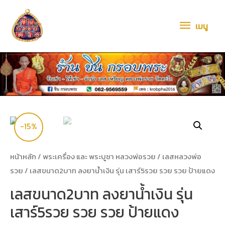
เมนู
-15%
หน้าหลัก
/
พระเครื่อง และ พระบูชา หลวงพ่อรวย
/
เลสหลวงพ่อ
รวย
/ เลสขนาด2บาท ลงยาน้ำเงิน รุ่น เสาร์5รวย รวย รวย ป้ายแดง
เลสขนาด2บาท ลงยาน้ำเงิน รุ่น
เสาร์5รวย รวย รวย ป้ายแดง