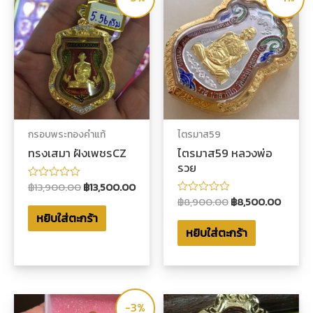
กรอบพระทองคำแท้
ไตรมาส59
ทรงเสมา ฝังเพชรCZ
ไตรมาส59 หลวงพ่อ
รวย
฿
13,900.00
฿
13,500.00
ให้
คะแนน
฿
8,900.00
฿
8,500.00
ให้
0
คะแนน
หยิบใส่ตะกร้า
ตั้งแต่
0
1-
หยิบใส่ตะกร้า
ตั้งแต่
5
1-
คะแนน
5
คะแนน
-3%