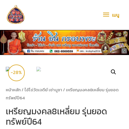
เมนู
-28%
หน้าหลัก
/
ไอ้ไข่วัดเจดีย์ เช่าบูชา
/ เหรียญมงคล8เหลี่ยม รุ่นยอด
ทรัพย์ปี64
เหรียญมงคล8เหลี่ยม รุ่นยอด
ทรัพย์ปี64