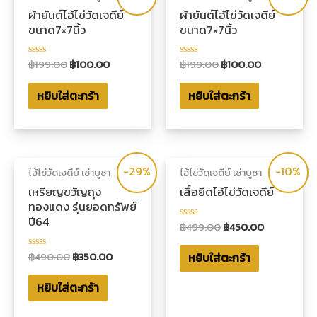
ผ้ายันต์ไอ้ไข่วัดเจดีย์
ผ้ายันต์ไอ้ไข่วัดเจดีย์
ขนาด7×7นิ้ว
ขนาด7×7นิ้ว
฿
199.00
฿
100.00
฿
199.00
฿
100.00
ให้
ให้
คะแนน
คะแนน
0
0
หยิบใส่ตะกร้า
หยิบใส่ตะกร้า
ตั้งแต่
ตั้งแต่
1-
1-
5
5
คะแนน
คะแนน
-29%
-10%
ไอ้ไข่วัดเจดีย์ เช่าบูชา
ไอ้ไข่วัดเจดีย์ เช่าบูชา
เหรียญขวัญถุง
เสื้อยืดไอ้ไข่วัดเจดีย์
ทองแดง รุ่นยอดทรัพย์
ปี64
฿
499.00
฿
450.00
ให้
คะแนน
0
฿
490.00
฿
350.00
หยิบใส่ตะกร้า
ให้
ตั้งแต่
คะแนน
1-
0
5
หยิบใส่ตะกร้า
ตั้งแต่
คะแนน
1-
5
คะแนน