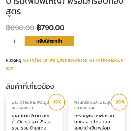
บารมี(พิมพ์ใหญ่) พร้อมกรอบทอง
สูตร
฿
890.00
฿
790.00
หยิบใส่ตะกร้า
หมวดหมู่:
พระเครื่อง และ พระบูชา หลวงพ่อรวย
,
พระเครื่องหลวงพ่อ
รวย
สินค้าที่เกี่ยวข้อง
-15%
-20%
พระเครื่อง และ พระบูชา
พระเครื่อง และ พระบูชา
หลวงพ่อรวย
หลวงพ่อรวย
เลสขนาด2บาท ลงยา
เหรียญหลวงพ่อรวย
น้ำเงิน รุ่น เสาร์5รวย
ถุงทอง กะไหล่ทอง
รวย รวย ป้ายแดง
ลงยาน้ำเงิน พร้อม