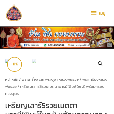
เมนู
-11%
หน้าหลัก
/
พระเครื่อง และ พระบูชา หลวงพ่อรวย
/
พระเครื่องหลวง
พ่อรวย
/ เหรียญเสาร์5รวยเมตตาบารมี(พิมพ์ใหญ่) พร้อมกรอบ
ทองสูตร
เหรียญเสาร์5รวยเมตตา