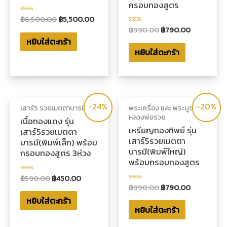
กรอบทองสูตร
฿
6,500.00
฿
5,500.00
ให้
คะแนน
฿
990.00
฿
790.00
ให้
0
คะแนน
หยิบใส่ตะกร้า
ตั้งแต่
0
1-
หยิบใส่ตะกร้า
ตั้งแต่
5
1-
คะแนน
5
คะแนน
-24%
-20%
เสาร์5 รวยเมตตาบารมี
พระเครื่อง และ พระบูชา
หลวงพ่อรวย
เนื้อทองแดง รุ่น
เหรียญทองทิพย์ รุ่น
เสาร์5รวยเมตตา
เสาร์5รวยเมตตา
บารมี(พิมพ์เล็ก) พร้อม
บารมี(พิมพ์ใหญ่)
กรอบทองสูตร 3ห่วง
พร้อมกรอบทองสูตร
฿
590.00
฿
450.00
ให้
คะแนน
฿
990.00
฿
790.00
ให้
0
คะแนน
หยิบใส่ตะกร้า
ตั้งแต่
0
1-
หยิบใส่ตะกร้า
ตั้งแต่
5
1-
คะแนน
5