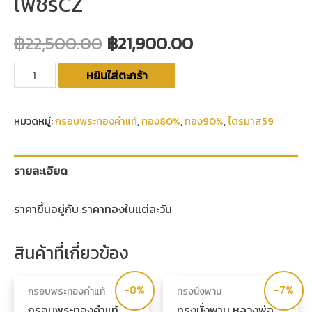
เพชรCZ
฿
22,500.00
฿
21,900.00
หยิบใส่ตะกร้า
หมวดหมู่:
กรอบพระทองคำแท้
,
ทอง80%
,
ทอง90%
,
ไตรมาส59
รายละเอียด
ราคาขึ้นอยู่กับ ราคาทองในแต่ละวัน
สินค้าที่เกี่ยวข้อง
-8%
-7%
กรอบพระทองคำแท้
ทรงนั่งพาน
กรอบพระทองคำแท้
ทรงนั่งพาน หลวงพ่อ