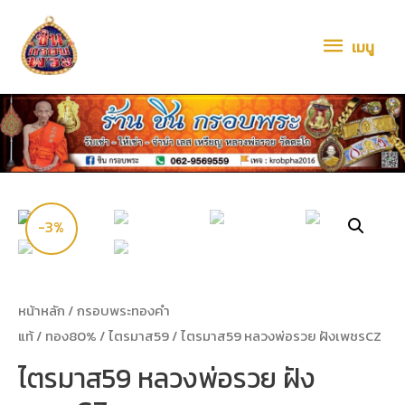
เมนู
-3%
หน้าหลัก
/
กรอบพระทองคำ
แท้
/
ทอง80%
/
ไตรมาส59
/ ไตรมาส59 หลวงพ่อรวย ฝังเพชรCZ
ไตรมาส59 หลวงพ่อรวย ฝัง