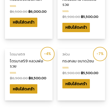
รวย
฿
6,500.00
฿
6,000.00
ให้
คะแนน
฿
5,900.00
฿
5,500.00
ให้
0
คะแนน
หยิบใส่ตะกร้า
ตั้งแต่
0
1-
หยิบใส่ตะกร้า
ตั้งแต่
5
1-
คะแนน
5
คะแนน
-4%
-7%
ไตรมาส59
3ห่วง
ไตรมาส59 หลวงพ่อ
ทรงกลม ขนาด2ซม
รวย
฿
5,900.00
฿
5,500.00
ให้
คะแนน
฿
8,900.00
฿
8,500.00
ให้
0
คะแนน
หยิบใส่ตะกร้า
ตั้งแต่
0
1-
หยิบใส่ตะกร้า
ตั้งแต่
5
1-
คะแนน
5
คะแนน