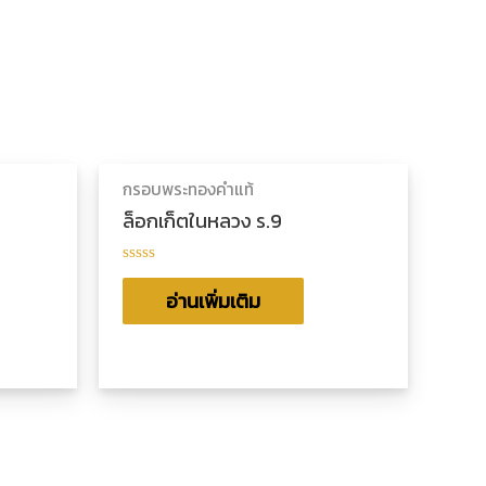
กรอบพระทองคำแท้
ล็อกเก็ตในหลวง ร.9
ให้
คะแนน
อ่านเพิ่มเติม
0
ตั้งแต่
1-
5
คะแนน