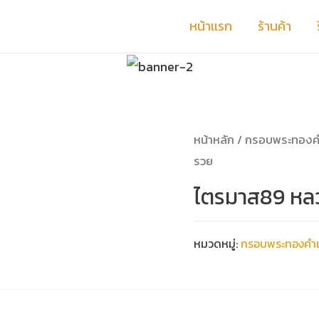
หน้าเเรก
ร้านค้า
หน้าหลัก
/
กรอบพระทองค
รวย
ไตรมาส89 หล
หมวดหมู่:
กรอบพระทองคำแ