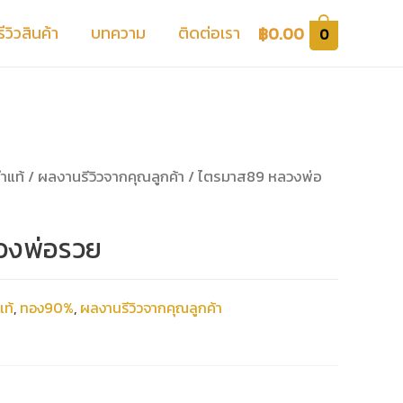
รีวิวสินค้า
บทความ
ติดต่อเรา
฿
0.00
0
ำแท้
/
ผลงานรีวิวจากคุณลูกค้า
/ ไตรมาส89 หลวงพ่อ
วงพ่อรวย
ท้
,
ทอง90%
,
ผลงานรีวิวจากคุณลูกค้า