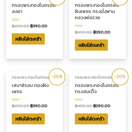
กรอบพระทองไมครอน
กรอบพระทองไมครอน
ลงยา
ฝังเพชร ทรงนั่งพาน
หลวงพ่อรวย
฿
490.00
฿
390.00
ให้
คะแนน
฿
490.00
฿
390.00
ให้
0
คะแนน
หยิบใส่ตะกร้า
ตั้งแต่
0
1-
หยิบใส่ตะกร้า
ตั้งแต่
5
1-
คะแนน
5
คะแนน
-20%
-20%
กรอบพระทองไมครอน
กรอบพระทองไมครอน
เสมา8รอบ ทองฝัง
กรอบพระทองไมครอน
เพชร
ทรงสมเด็จ
฿
490.00
฿
390.00
฿
490.00
฿
390.00
ให้
ให้
คะแนน
คะแนน
0
0
หยิบใส่ตะกร้า
หยิบใส่ตะกร้า
ตั้งแต่
ตั้งแต่
1-
1-
5
5
คะแนน
คะแนน