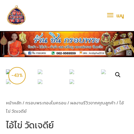
เมนู
-43%
หน้าหลัก
/
กรอบพระทองไมครอน
/
ผลงานรีวิวจากคุณลูกค้า
/ ไอ้
ไข่ วัดเจดีย์
ไอ้ไข่ วัดเจดีย์